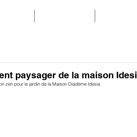
ISATIONS
AMENAGEMENT
AVANT APR
t paysager de la maison Ides
n zen pour le jardin de la Maison Diadème Idesia